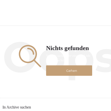
Oop
Nichts gefunden
Vielleicht suchen oder einen der Links
unten, kann helfen.
Gehen
zur
Startseite
In Archive suchen